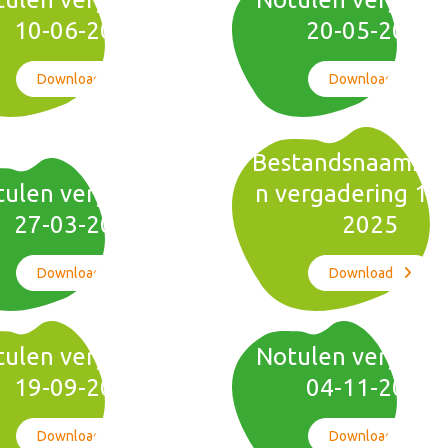
10-06-2025
20-05-2025
Download
Download
BestandsnaamNo
ulen vergadering
n vergadering 11
27-03-2025
2025
Download
Download
ulen vergadering
Notulen vergade
19-09-2024
04-11-2024
Download
Download