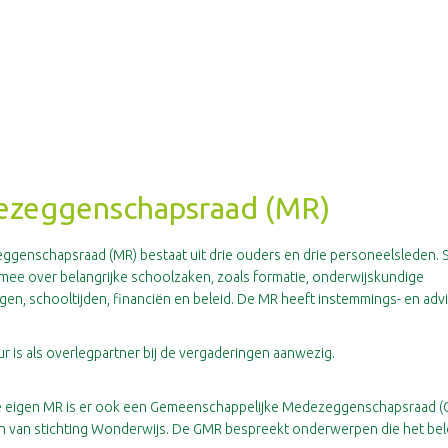
zeggenschapsraad (MR)
genschapsraad (MR) bestaat uit drie ouders en drie personeelsleden.
 mee over belangrijke schoolzaken, zoals formatie, onderwijskundige
gen, schooltijden, financiën en beleid. De MR heeft instemmings- en adv
ur is als overlegpartner bij de vergaderingen aanwezig.
e eigen MR is er ook een Gemeenschappelijke Medezeggenschapsraad (
en van stichting Wonderwijs. De GMR bespreekt onderwerpen die het bel