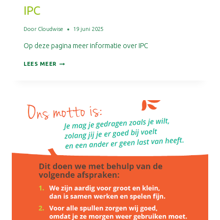
IPC
Door
Cloudwise
19 juni 2025
Op deze pagina meer informatie over IPC
IPC
LEES MEER