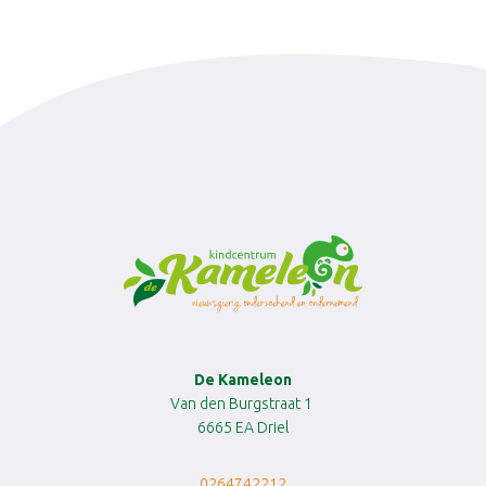
De Kameleon
Van den Burgstraat 1
6665 EA Driel
0264742212