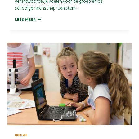
verantwoordelijk voelen voor de groep en de
schoolgemeenschap. Een stem…
VREEDZAME
LEES MEER
SCHOOL
NIEUWS