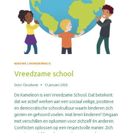
NIEUWS
|
WONDERWIJS
Vreedzame school
Door
Cloudwise
13 januari 2026
De Kameleon is een Vreedzame School. Dat betekent
dat we actief werken aan een sociaal veilige, positieve
en democratische schoolcultuur waarin kinderen zich
gezien en gehoord voelen. Wat leren kinderen? Omgaan
met verschillen en opkomen voor zichzelf én anderen.
Conflicten oplossen op een respectvolle manier. Zich