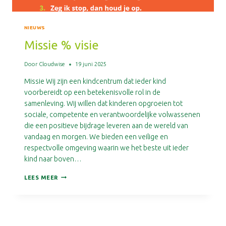
NIEUWS
Missie % visie
Door
Cloudwise
19 juni 2025
Missie Wij zijn een kindcentrum dat ieder kind
voorbereidt op een betekenisvolle rol in de
samenleving. Wij willen dat kinderen opgroeien tot
sociale, competente en verantwoordelijke volwassenen
die een positieve bijdrage leveren aan de wereld van
vandaag en morgen. We bieden een veilige en
respectvolle omgeving waarin we het beste uit ieder
kind naar boven…
MISSIE
LEES MEER
%
VISIE