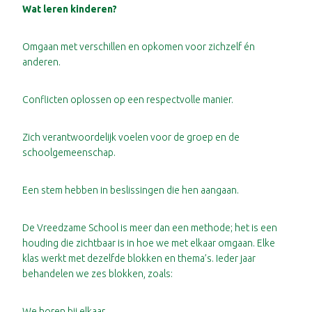
Wat leren kinderen?
Omgaan met verschillen en opkomen voor zichzelf én
anderen.
Conflicten oplossen op een respectvolle manier.
Zich verantwoordelijk voelen voor de groep en de
schoolgemeenschap.
Een stem hebben in beslissingen die hen aangaan.
De Vreedzame School is meer dan een methode; het is een
houding die zichtbaar is in hoe we met elkaar omgaan. Elke
klas werkt met dezelfde blokken en thema’s. Ieder jaar
behandelen we zes blokken, zoals:
We horen bij elkaar