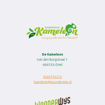
De Kameleon
Van den Burgstraat 1
6665 EA Driel
0264742212
kameleon@wonderwijs.nl