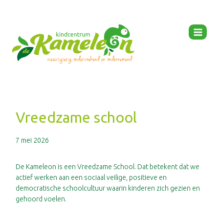
Ga
naar
de
inhoud
Vreedzame school
7 mei 2026
De Kameleon is een Vreedzame School. Dat betekent dat we
actief werken aan een sociaal veilige, positieve en
democratische schoolcultuur waarin kinderen zich gezien en
gehoord voelen.