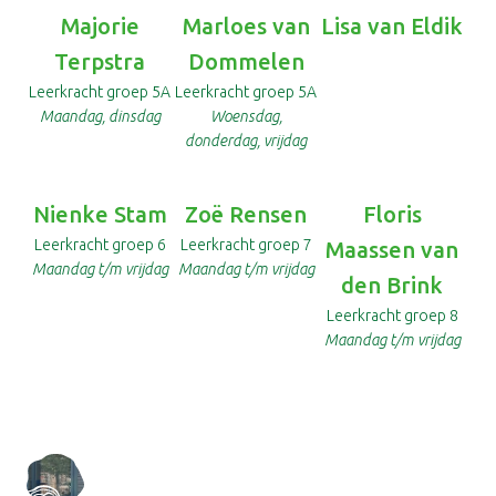
Majorie
Marloes van
Lisa van Eldik
Terpstra
Dommelen
Leerkracht groep 5A
Leerkracht groep 5A
Maandag, dinsdag
Woensdag,
donderdag, vrijdag
Nienke Stam
Zoë Rensen
Floris
Leerkracht groep 6
Leerkracht groep 7
Maassen van
Maandag t/m vrijdag
Maandag t/m vrijdag
den Brink
Leerkracht groep 8
Maandag t/m vrijdag