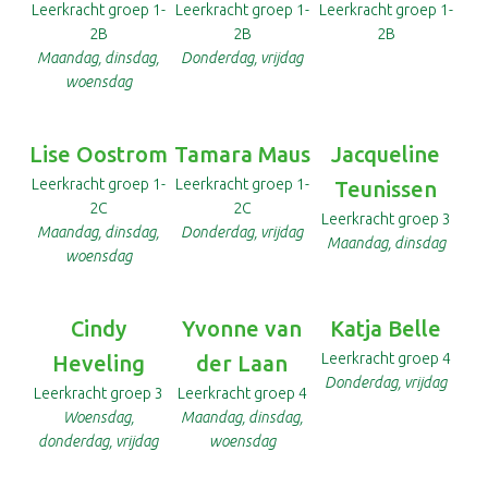
Leerkracht groep 1-
Leerkracht groep 1-
Leerkracht groep 1-
2B
2B
2B
Maandag, dinsdag,
Donderdag, vrijdag
woensdag
Lise Oostrom
Tamara Maus
Jacqueline
Leerkracht groep 1-
Leerkracht groep 1-
Teunissen
2C
2C
Leerkracht groep 3
Maandag, dinsdag,
Donderdag, vrijdag
Maandag, dinsdag
woensdag
Cindy
Yvonne van
Katja Belle
Leerkracht groep 4
Heveling
der Laan
Donderdag, vrijdag
Leerkracht groep 3
Leerkracht groep 4
Woensdag,
Maandag, dinsdag,
donderdag, vrijdag
woensdag