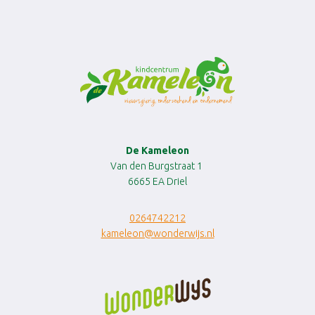
De Kameleon
Van den Burgstraat 1
6665 EA Driel
0264742212
kameleon@wonderwijs.nl