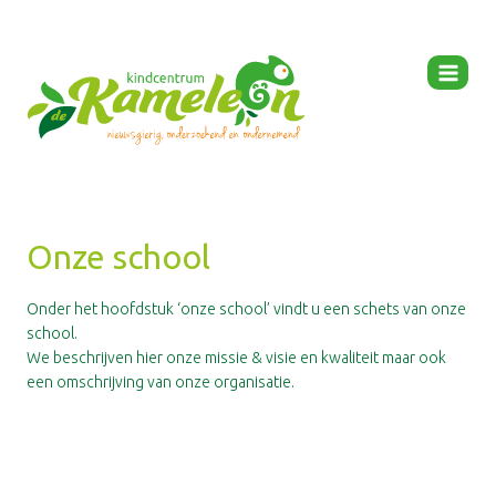
Ga
naar
de
inhoud
Onze school
Onder het hoofdstuk ‘onze school’ vindt u een schets van onze
school.
We beschrijven hier onze missie & visie en kwaliteit maar ook
een omschrijving van onze organisatie.